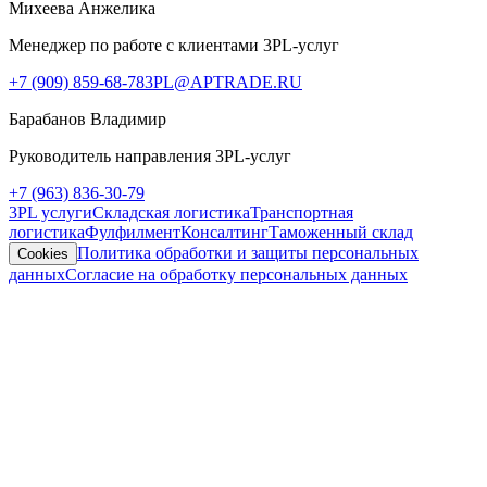
Михеева Анжелика
Менеджер по работе с клиентами 3PL-услуг
+7 (909) 859-68-78
3PL@APTRADE.RU
Барабанов Владимир
Руководитель направления 3PL-услуг
+7 (963) 836-30-79
3PL услуги
Складская логистика
Транспортная
логистика
Фулфилмент
Консалтинг
Таможенный склад
Политика обработки и защиты персональных
Cookies
данных
Согласие на обработку персональных данных